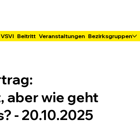
 VSVI
Beitritt
Veranstaltungen
Bezirksgruppen
trag:
 aber wie geht
s? - 20.10.2025