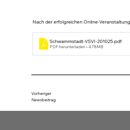
Nach der erfolgreichen Online-Veranstaltun
Schwammstadt-VSVI-201025
.pdf
PDF herunterladen • 4.78MB
Vorheriger
Newsbeitrag