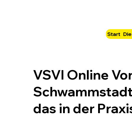
Start
Die
VSVI Online Vor
Schwammstadt,
das in der Praxi