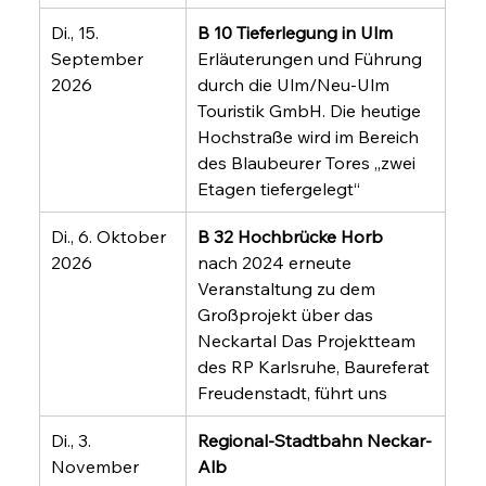
Di., 15. 
B 10 Tieferlegung in Ulm
September 
Erläuterungen und Führung 
2026
durch die Ulm/Neu-Ulm 
Touristik GmbH. Die heutige 
Hochstraße wird im Bereich 
des Blaubeurer Tores „zwei 
Etagen tiefergelegt“
Di., 6. Oktober 
B 32 Hochbrücke Horb 
2026
nach 2024 erneute 
Veranstaltung zu dem 
Großprojekt über das 
Neckartal Das Projektteam 
des RP Karlsruhe, Baureferat 
Freudenstadt, führt uns
Di., 3. 
Regional-Stadtbahn Neckar-
November 
Alb