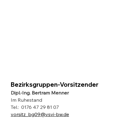
Bezirksgruppen-Vorsitzender
Dipl.-Ing. Bertram Menner
Im Ruhestand
Tel.:  0176 47 29 81 07
vorsitz_bg09@vsvi-bw.de