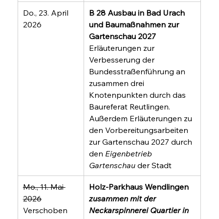
Do., 23. April 
B 28 Ausbau in Bad Urach 
2026
und Baumaßnahmen zur 
Gartenschau 2027
Erläuterungen zur 
Verbesserung der 
Bundesstraßenführung an 
zusammen drei 
Knotenpunkten durch das 
Baureferat Reutlingen. 
Außerdem Erläuterungen zu 
den Vorbereitungsarbeiten 
zur Gartenschau 2027 durch 
den 
Eigenbetrieb 
Gartenschau
 der Stadt
Mo., 11. Mai 
Holz-Parkhaus Wendlingen 
2026
zusammen mit der 
Verschoben 
Neckarspinnerei Quartier in 