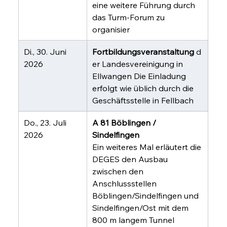
eine weitere Führung durch 
das Turm-Forum zu 
organisier
Di., 30. Juni 
Fortbildungsveranstaltung
 d
2026
er Landesvereinigung in 
Ellwangen Die Einladung 
erfolgt wie üblich durch die 
Geschäftsstelle in Fellbach
Do., 23. Juli 
A 81 Böblingen / 
2026
Sindelfingen
Ein weiteres Mal erläutert die 
DEGES den Ausbau 
zwischen den 
Anschlussstellen 
Böblingen/Sindelfingen und 
Sindelfingen/Ost mit dem 
800 m langem Tunnel