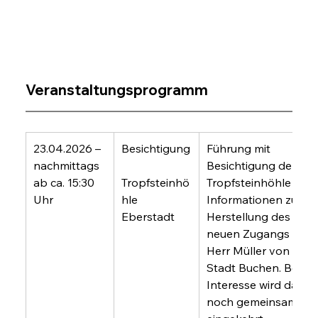
Veranstaltungsprogramm
23.04.2026 – 
Besichtigung
Führung mit 
nachmittags 
Besichtigung der 
ab ca. 15:30 
Tropfsteinhö
Tropfsteinhöhle und 
Uhr
hle 
Informationen zur 
Eberstadt
Herstellung des 
neuen Zugangs durc
Herr Müller von der 
Stadt Buchen. Bei 
Interesse wird danac
noch gemeinsam 