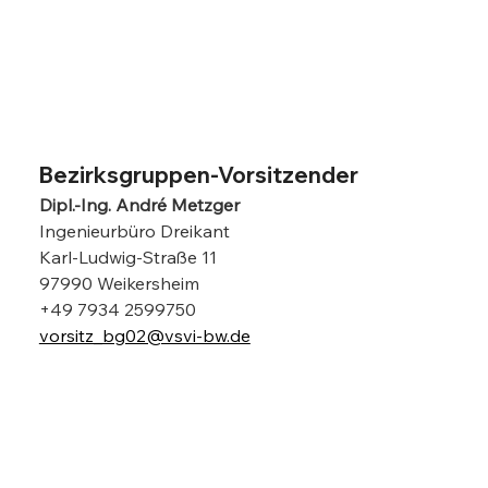
Bezirksgruppen-Vorsitzender
Dipl.-Ing. André Metzger
Ingenieurbüro Dreikant
Karl-Ludwig-Straße 11
97990 Weikersheim
+49 7934 2599750
vorsitz_bg02@vsvi-bw.de