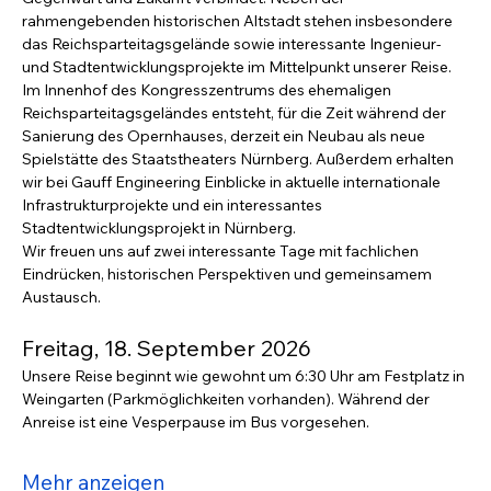
rahmengebenden historischen Altstadt stehen insbesondere 
das Reichsparteitagsgelände sowie interessante Ingenieur- 
und Stadtentwicklungsprojekte im Mittelpunkt unserer Reise.
Im Innenhof des Kongresszentrums des ehemaligen 
Reichsparteitagsgeländes entsteht, für die Zeit während der 
Sanierung des Opernhauses, derzeit ein Neubau als neue 
Spielstätte des Staatstheaters Nürnberg. Außerdem erhalten 
wir bei Gauff Engineering Einblicke in aktuelle internationale 
Infrastrukturprojekte und ein interessantes 
Stadtentwicklungsprojekt in Nürnberg. 
Wir freuen uns auf zwei interessante Tage mit fachlichen 
Eindrücken, historischen Perspektiven und gemeinsamem 
Austausch.
Freitag, 18. September 2026
Unsere Reise beginnt wie gewohnt um 6:30 Uhr am Festplatz in 
Weingarten (Parkmöglichkeiten vorhanden). Während der 
Anreise ist eine Vesperpause im Bus vorgesehen.
Mehr anzeigen