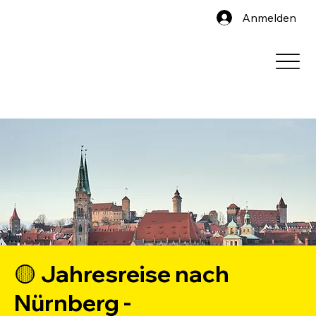
Anmelden
🟡 Jahresreise nach
Nürnberg -