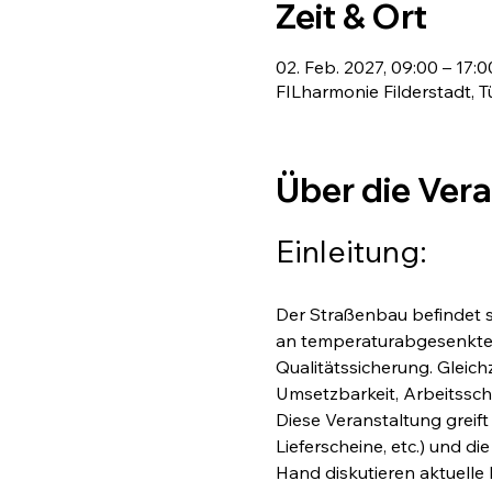
Zeit & Ort
02. Feb. 2027, 09:00 – 17:0
FILharmonie Filderstadt, T
Über die Ver
Einleitung:
Der Straßenbau befindet 
an temperaturabgesenkte A
Qualitätssicherung. Gleich
Umsetzbarkeit, Arbeitsschu
Diese Veranstaltung greif
Lieferscheine, etc.) und d
Hand diskutieren aktuelle