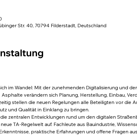
0
übinger Str. 40, 70794 Filderstadt, Deutschland
anstaltung
sich im Wandel: Mit der zunehmenden Digitalisierung und d
sphalte verändern sich Planung, Herstellung, Einbau, Ver
zeitig stellen die neuen Regelungen alle Beteiligten vor die 
tz und Qualität in Einklang zu bringen.
t die zentralen Entwicklungen rund um den digitalen Straßen
ie neue TA‑Regelwelt auf. Fachleute aus Bauindustrie, Wissensc
 Erkenntnisse, praktische Erfahrungen und offene Fragen aus