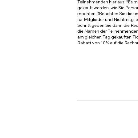
Teilnehmenden hier aus. ❗️Es mü
gekauft werden, wie Sie Perso
möchten. ❗️Beachten Sie die un
für Mitglieder und Nichtmitglie
Schritt geben Sie dann die Re
die Namen der Teilnehmenden ei
am gleichen Tag gekauften Tick
Rabatt von 10% auf die Rechn