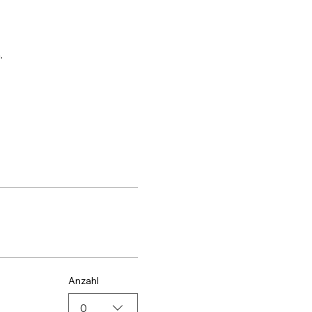
.
Anzahl
0