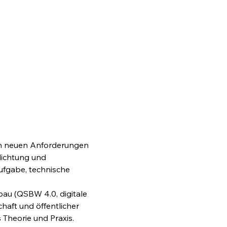
en neuen Anforderungen 
dichtung und 
Aufgabe, technische 
bau (QSBW 4.0, digitale 
haft und öffentlicher 
 Theorie und Praxis.