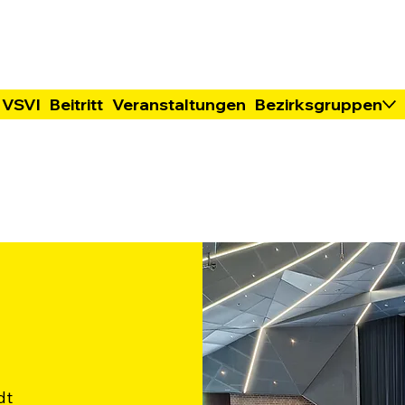
 VSVI
Beitritt
Veranstaltungen
Bezirksgruppen
dt