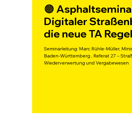
🟠 Asphaltsemina
Digitaler Straße
die neue TA Rege
Seminarleitung: Marc Rühle-Müller, Mini
Baden-Württemberg , Referat 27 – Stra
Wiederverwertung und Vergabewesen