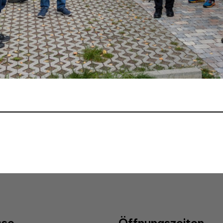
sse
Öffnungszeiten