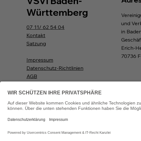
VSVI Baden-
Württemberg
Vereini
und Ver
07 11/ 62 54 04
in Bade
Kontakt
Geschäft
Satzung
Erich-H
70736 F
Impressum
Datenschutz-Richtlinien
AGB
Widerrufsbelehrung
Downloads
Diese Website wurde erstellt