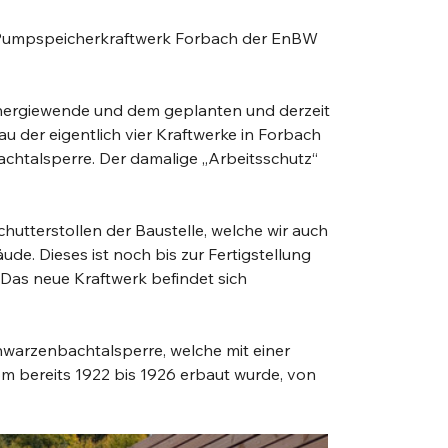
s Pumpspeicherkraftwerk Forbach der EnBW 
nergiewende und dem geplanten und derzeit 
 der eigentlich vier Kraftwerke in Forbach 
chtalsperre. Der damalige „Arbeitsschutz“ 
tterstollen der Baustelle, welche wir auch 
de. Dieses ist noch bis zur Fertigstellung 
Das neue Kraftwerk befindet sich 
hwarzenbachtalsperre, welche mit einer 
 bereits 1922 bis 1926 erbaut wurde, von 