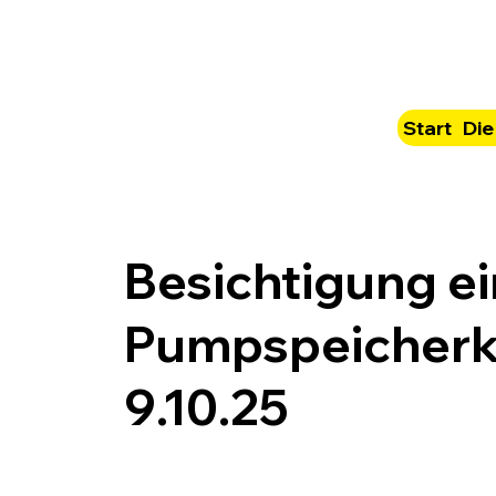
Start
Die
Besichtigung e
Pumpspeicherk
9.10.25