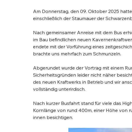
Am Donnerstag, den 09. Oktober 2025 hatten
einschließlich der Staumauer der Schwarzenb
Nach gemeinsamer Anreise mit dem Bus erhie
im Bau befindlichen neuen Kavernenkraftwerks
endete mit der Vorführung eines zeitgeschic
brachte uns mehrfach zum Schmunzeln. 
Abgerundet wurde der Vortrag mit einem Rund
Sicherheitsgründen leider nicht näher besicht
des neuen Kraftwerks in Betrieb und wir ans
vollständig unterirdisch. 
Nach kurzer Busfahrt stand für viele das Hig
Kornlänge von rund 400m, einer Höhe von ru
innen besichtigen.