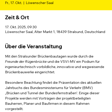
Fr., 17. Okt.
  |  
Löwenscher Saal
Zeit & Ort
17. Okt. 2025, 09:30
Löwenscher Saal, Alter Markt 1, 18439 Stralsund, Deutschland
Über die Veranstaltung
Mit den Stralsunder Brückenbautagen wurde durch die 
Freunde der Rügenbrücke
 und die VSVI-MV ein Podium für 
ingenieurtechnisch vorbildliche, innovative und wegweisende 
Brückenbauwerke eingerichtet.
Besondere Beachtung findet die Präsentation des aktuellen 
Jahrbuchs des Bundesministeriums für Verkehr (BMV) 
„Brücken und Tunnel der Bundesfernstraßen“. Einige dieser 
Projekte werden mit Vorträgen der projektbeteiligten 
Bauherren, Planer und Baufirmen in diesem Rahmen 
vorgestellt.