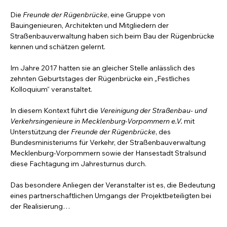
Die 
Freunde der Rügenbrücke
, eine Gruppe von 
Bauingenieuren, Architekten und Mitgliedern der 
Straßenbauverwaltung haben sich beim Bau der Rügenbrücke 
kennen und schätzen gelernt.
Im Jahre 2017 hatten sie an gleicher Stelle anlässlich des 
zehnten Geburtstages der Rügenbrücke ein „Festliches 
Kolloquium“ veranstaltet.
In diesem Kontext führt die 
Vereinigung der Straßenbau- und 
Verkehrsingenieure in Mecklenburg-Vorpommern e.V.
 mit 
Unterstützung der 
Freunde der Rügenbrücke
, des 
Bundesministeriums für Verkehr, der Straßenbauverwaltung 
Mecklenburg-Vorpommern sowie der Hansestadt Stralsund 
diese Fachtagung im Jahresturnus durch.
Das besondere Anliegen der Veranstalter ist es, die Bedeutung 
eines partnerschaftlichen Umgangs der Projektbeteiligten bei 
der Realisierung…