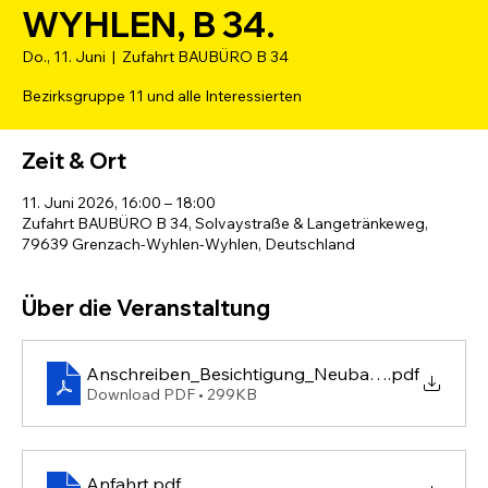
WYHLEN, B 34.
Do., 11. Juni
  |  
Zufahrt BAUBÜRO B 34
Bezirksgruppe 11 und alle Interessierten
Zeit & Ort
11. Juni 2026, 16:00 – 18:00
Zufahrt BAUBÜRO B 34, Solvaystraße & Langetränkeweg,
79639 Grenzach-Wyhlen-Wyhlen, Deutschland
Über die Veranstaltung
Anschreiben_Besichtigung_Neubau_Ortsumfah
.pdf
Download PDF • 299KB
Anfahrt
.pdf