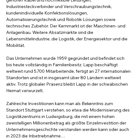
Industriesteckverbinder und Verschraubungstechnik, 
kundenindividuelle Konfektionslösungen, 
Automatisierungstechnik und Robotik-Lösungen sowie 
technisches Zubehör. Der Kernmarkt ist der Maschinen- und 
Anlagenbau. Weitere Absatzmärkte sind die 
Lebensmittelindustrie, die Logistik, der Energiesektor und die 
Mobilität. 
Das Unternehmen wurde 1959 gegründet und befindet sich 
bis heute vollständig in Familienbesitz. Lapp beschäftigt 
weltweit rund 5.700 Mitarbeitende, fertigt an 27 internationalen 
Standorten und ist in insgesamt über 80 Ländern weltweit 
aktiv. Trotz globaler Präsenz bleibt Lapp in der schwäbischen 
Heimat verwurzelt. 
Zahlreiche Investitionen kann man als Bekenntnis zum 
Standort Stuttgart verstehen, so etwa die Modernisierung des 
Logistikzentrums in Ludwigsburg, die mit einem hohen 
zweistelligen Millionenbetrag als größte Einzelinvestition der 
Unternehmensgeschichte verstanden werden kann oder auch 
in 2023 die Inbetriebnahme…