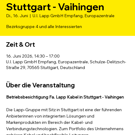
Stuttgart - Vaihingen
Di., 16. Juni
  |  
U.I. Lapp GmbH Empfang, Europazentrale
Bezirksgruppe 4 und alle Interessierten
Zeit & Ort
16. Juni 2026, 14:30 – 17:00
U.I. Lapp GmbH Empfang, Europazentrale, Schulze-Delitzsch-
Straße 29, 70565 Stuttgart, Deutschland
Über die Veranstaltung
Betriebsbesichtigung Fa. Lapp Kabel in Stuttgart - Vaihingen
Die Lapp-Gruppe mit Sitz in Stuttgart ist eine der führenden 
Anbieterinnen von integrierten Lösungen und 
Markenprodukten im Bereich der Kabel- und 
Verbindungstechnologien. Zum Portfolio des Unternehmens 
gehören Kabel und hochflexible Leitungen, 