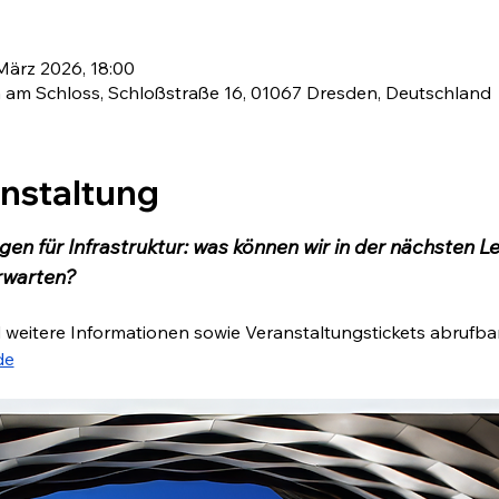
 März 2026, 18:00
m Schloss, Schloßstraße 16, 01067 Dresden, Deutschland
anstaltung
 für Infrastruktur: was können wir in der nächsten Leg
rwarten?
 weitere Informationen sowie Veranstaltungstickets abrufbar
de