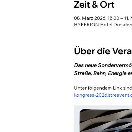
Zeit & Ort
08. März 2026, 18:00 – 11.
HYPERION Hotel Dresden a
Über die Ver
Das neue Sondervermögen
Straße, Bahn, Energie e
Unter folgendem Link sind
kongress-2026.streavent.