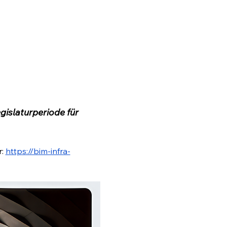
islaturperiode für 
: 
https://bim-infra-