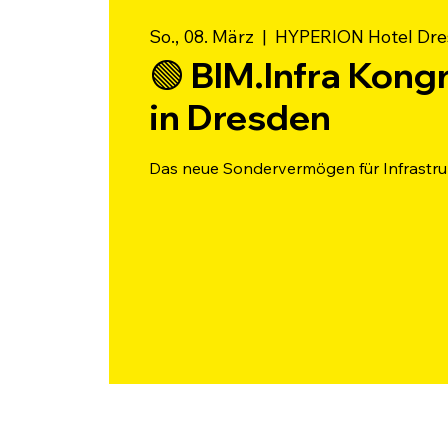
So., 08. März
  |  
HYPERION Hotel Dre
🟢 BIM.Infra Kong
in Dresden
Das neue Sondervermögen für Infrastru