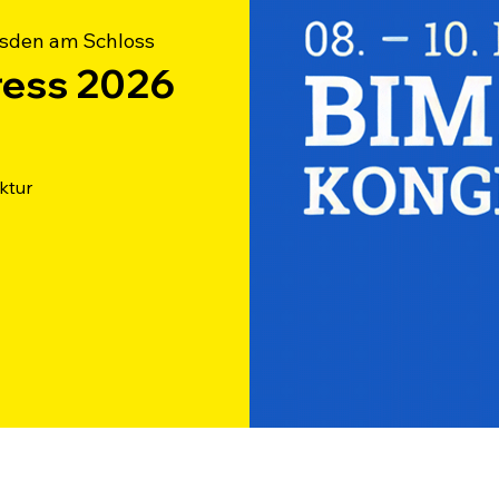
sden am Schloss
ress 2026
ktur