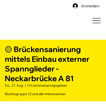
Anmelden
🟡 Brückensanierung
mittels Einbau externer
Spannglieder -
Neckarbrücke A 81
Do., 27. Aug.
  |  
Ort wird bekanntgegeben
Bezirksgruppe 12 und alle Interessierten