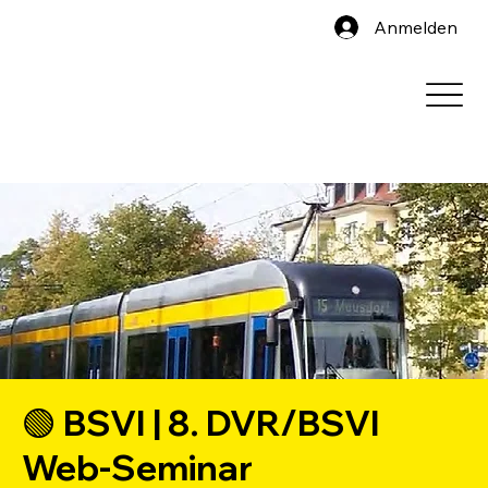
Anmelden
🟢 BSVI | 8. DVR/BSVI
Web-Seminar