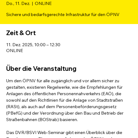
Do., 11. Dez.
  |  
ONLINE
Sichere und bedarfsgerechte Infrastruktur für den ÖPNV
Zeit & Ort
11. Dez. 2025, 10:00 – 12:30
ONLINE
Über die Veranstaltung
Um den ÖPNV für alle zugänglich und vor allem sicher zu 
gestalten, existieren Regelwerke, wie die Empfehlungen für 
Anlagen des öffentlichen Personennahverkehrs (EAÖ), die 
sowohl auf den Richtlinien für die Anlage von Stadtstraßen 
(RASt), als auch auf dem Personenbeförderungsgesetz 
(PBefG) und der Verordnung über den Bau und Betrieb der 
Straßenbahnen (BOStrab) basieren.
Das DVR/BSVI Web-Seminar gibt einen Überblick über die 