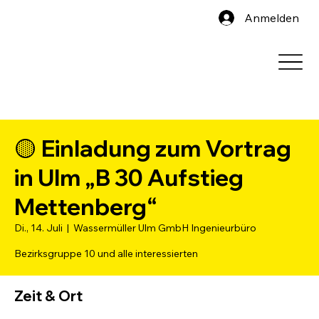
Anmelden
🟡 Einladung zum Vortrag
in Ulm „B 30 Aufstieg
Mettenberg“
Di., 14. Juli
  |  
Wassermüller Ulm GmbH Ingenieurbüro
Bezirksgruppe 10 und alle interessierten
Zeit & Ort