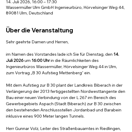
14. Juli 2026, 16:00 – 17:30
Wassermüller Ulm GmbH Ingenieurbüro, Hörvelsinger Weg 44,
89081 Ulm, Deutschland
Über die Veranstaltung
Sehr geehrte Damen und Herren,
im Namen des Vorstandes lade ich Sie für Dienstag, den 
14. 
Juli 2026
 um 
16:00 Uhr
 in die Räumlichkeiten des 
Ingenieurbüros Wassermüller, Hörvelsinger Weg 44 in Ulm, 
zum Vortrag „B 30 Aufstieg Mettenberg“ ein.
Mit dem Aufstieg zur B 30 plant der Landkreis Biberach in der 
Verlängerung der 2013 fertiggestellten Nordwesttangente den 
Bau einer neuen Verbindung von der L 267 im Bereich des 
Gewerbegebiets Aspach (Stadt Biberach) zur B 30 zwischen 
den bestehenden Anschlussstellen Jordanbad und Barabein 
inklusive eines 900 Meter langen Tunnels.
Herr Gunnar Volz, Leiter des Straßenbauamtes in Riedlingen, 