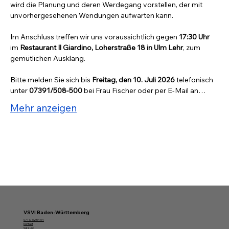
wird die Planung und deren Werdegang vorstellen, der mit 
unvorhergesehenen Wendungen aufwarten kann.
Im Anschluss treffen wir uns voraussichtlich gegen 
17:30 Uhr
im 
Restaurant
Il Giardino, Loherstraße 18 in Ulm Lehr
, zum 
gemütlichen Ausklang.
Bitte melden Sie sich bis 
Freitag, den 10. Juli 2026
 telefonisch 
unter 
07391/508-500
 bei Frau Fischer oder per E-Mail an…
Mehr anzeigen
VSVI Baden-Württemberg
07 11/ 62 54 04
Kontakt
Satzung