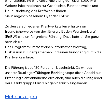
einer Gasturbine eine Gesamtleistung von über 1.000 MW. 
Weitere Informationen zur Geschichte, Funktionsweise und 
Neuausrichtung des Kraftwerks finden
Sie in angeschlossenem Flyer der EnBW.
Zu den verschiedenen Kraftwerksteilen erhalten wir 
freundlicherweise von der „Energie Baden-Württemberg“ 
(EnBW) eine umfangreiche Führung. Dazu lade ich Sie ganz 
herzlich ein!
Das Programm umfasst einen Informationsvortrag, 
Diskussion zu Energiethemen und einen Rundgang durch die 
Kraftwerksanlage.
Die Führung ist auf 30 Personen beschränkt. Da wir aus 
unserer Reutlinger/Tübingen Bezirksgruppe diese Anzahl aus 
Erfahrung nicht annähernd erreichen, sind auch die Mitglieder 
der Bezirksgruppe Ulm/Ehingen herzlich eingeladen.
Mehr anzeigen