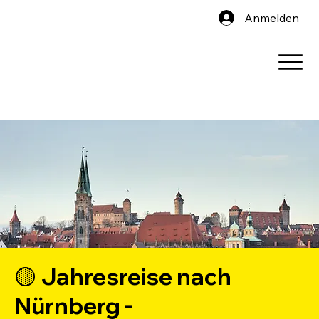
Anmelden
🟡 Jahresreise nach
Nürnberg -