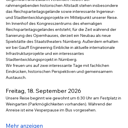
rahmengebenden historischen Altstadt stehen insbesondere 
das Reichsparteitagsgelände sowie interessante Ingenieur- 
und Stadtentwicklungsprojekte im Mittelpunkt unserer Reise.
Im Innenhof des Kongresszentrums des ehemaligen 
Reichsparteitagsgeländes entsteht, für die Zeit während der 
Sanierung des Opernhauses, derzeit ein Neubau als neue 
Spielstätte des Staatstheaters Nürnberg. Außerdem erhalten 
wir bei Gauff Engineering Einblicke in aktuelle internationale 
Infrastrukturprojekte und ein interessantes 
Stadtentwicklungsprojekt in Nürnberg. 
Wir freuen uns auf zwei interessante Tage mit fachlichen 
Eindrücken, historischen Perspektiven und gemeinsamem 
Austausch.
Freitag, 18. September 2026
Unsere Reise beginnt wie gewohnt um 6:30 Uhr am Festplatz in 
Weingarten (Parkmöglichkeiten vorhanden). Während der 
Anreise ist eine Vesperpause im Bus vorgesehen.
Mehr anzeigen