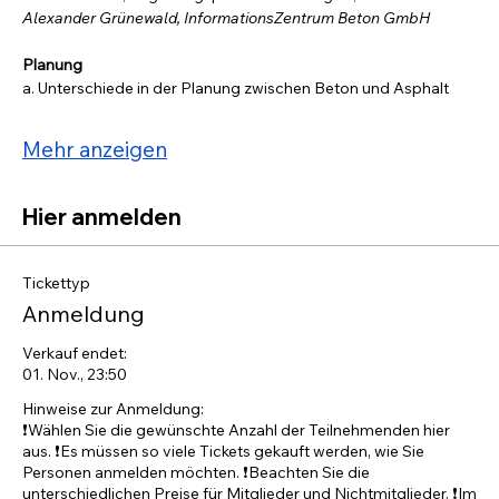
Alexander Grünewald, InformationsZentrum Beton GmbH
Planung 
a. Unterschiede in der Planung zwischen Beton und Asphalt 
Mehr anzeigen
Hier anmelden
Tickettyp
Anmeldung
Verkauf endet:
01. Nov., 23:50
Hinweise zur Anmeldung:

❗️Wählen Sie die gewünschte Anzahl der Teilnehmenden hier 
aus. ❗️Es müssen so viele Tickets gekauft werden, wie Sie 
Personen anmelden möchten. ❗️Beachten Sie die 
unterschiedlichen Preise für Mitglieder und Nichtmitglieder. ❗️Im 