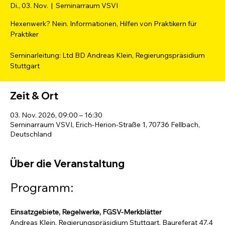
Di., 03. Nov.
  |  
Seminarraum VSVI
Hexenwerk? Nein. Informationen, Hilfen von Praktikern für
Praktiker
Seminarleitung: Ltd BD Andreas Klein, Regierungspräsidium
Stuttgart
Zeit & Ort
03. Nov. 2026, 09:00 – 16:30
Seminarraum VSVI, Erich-Herion-Straße 1, 70736 Fellbach,
Deutschland
Über die Veranstaltung
Programm:
Einsatzgebiete, Regelwerke, FGSV-Merkblätter 
Andreas Klein, Regierungspräsidium Stuttgart, Baureferat 47.4 