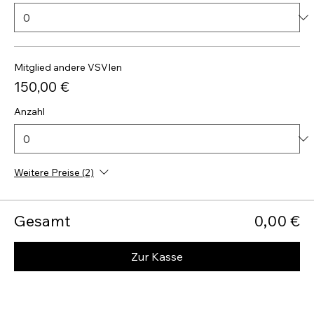
Mitglied andere VSVIen
150,00 €
Anzahl
Weitere Preise (2)
Gesamt
0,00 €
Zur Kasse