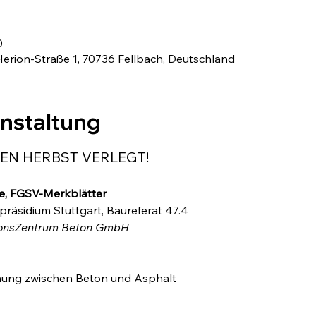
0
erion-Straße 1, 70736 Fellbach, Deutschland
anstaltung
DEN HERBST VERLEGT!
e, FGSV-Merkblätter 
räsidium Stuttgart, Baureferat 47.4 
tionsZentrum Beton GmbH
anung zwischen Beton und Asphalt 