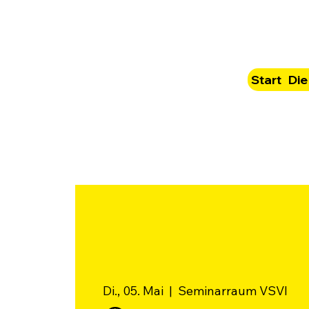
Start
Die
Di., 05. Mai
  |  
Seminarraum VSVI