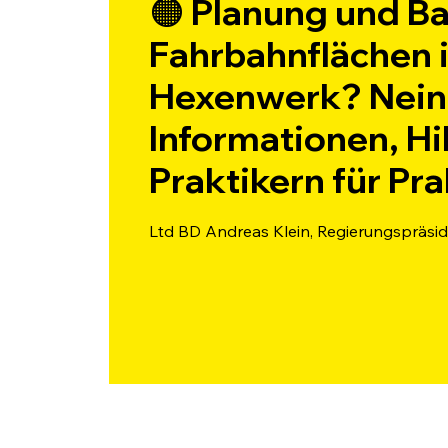
🟠 Planung und B
Fahrbahnflächen i
Hexenwerk? Nein
Informationen, Hi
Praktikern für Pra
Ltd BD Andreas Klein, Regierungspräsid