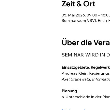
Zeit & Ort
05. Mai 2026, 09:00 – 16:0
Seminarraum VSVI, Erich-H
Über die Ver
SEMINAR WIRD IN 
Einsatzgebiete, Regelwerk
Andreas Klein, Regierungsp
Axel Grünewald, Informa
Planung 
a. Unterschiede in der Pl