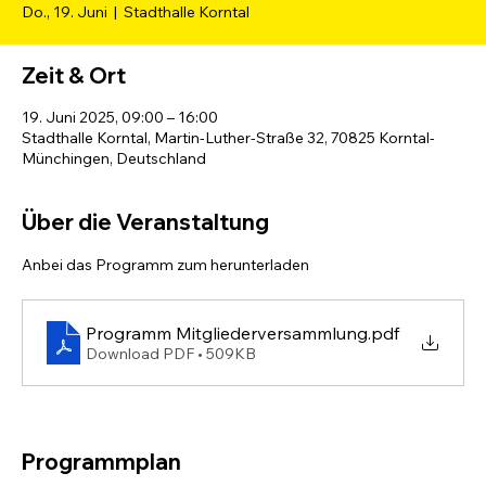
Do., 19. Juni
  |  
Stadthalle Korntal
Zeit & Ort
19. Juni 2025, 09:00 – 16:00
Stadthalle Korntal, Martin-Luther-Straße 32, 70825 Korntal-
Münchingen, Deutschland
Über die Veranstaltung
Anbei das Programm zum herunterladen
Programm Mitgliederversammlung
.pdf
Download PDF • 509KB
Programmplan