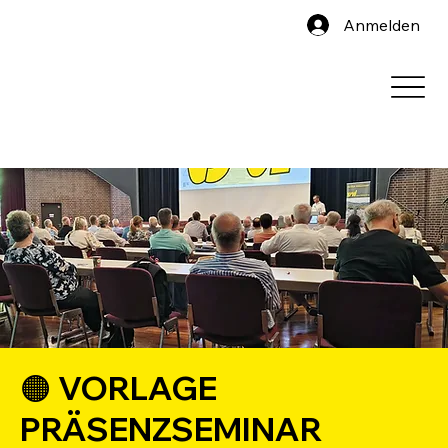
Anmelden
🟠 VORLAGE
PRÄSENZSEMINAR