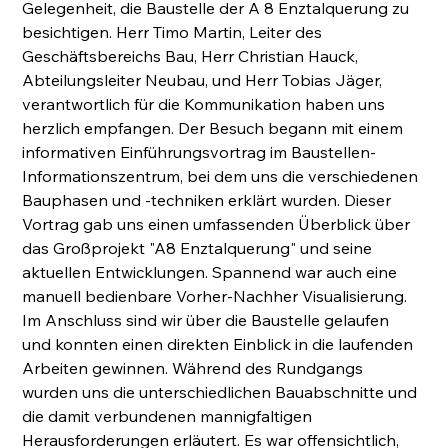
Gelegenheit, die Baustelle der A 8 Enztalquerung zu 
besichtigen. Herr Timo Martin, Leiter des 
Geschäftsbereichs Bau, Herr Christian Hauck, 
Abteilungsleiter Neubau, und Herr Tobias Jäger, 
verantwortlich für die Kommunikation haben uns 
herzlich empfangen. Der Besuch begann mit einem 
informativen Einführungsvortrag im Baustellen-
Informationszentrum, bei dem uns die verschiedenen 
Bauphasen und -techniken erklärt wurden. Dieser 
Vortrag gab uns einen umfassenden Überblick über 
das Großprojekt "A8 Enztalquerung" und seine 
aktuellen Entwicklungen. Spannend war auch eine 
manuell bedienbare Vorher-Nachher Visualisierung. 
Im Anschluss sind wir über die Baustelle gelaufen 
und konnten einen direkten Einblick in die laufenden 
Arbeiten gewinnen. Während des Rundgangs 
wurden uns die unterschiedlichen Bauabschnitte und 
die damit verbundenen mannigfaltigen 
Herausforderungen erläutert. Es war offensichtlich, 