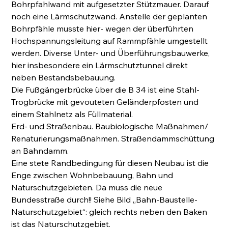
Bohrpfahlwand mit aufgesetzter Stützmauer. Darauf 
noch eine Lärmschutzwand. Anstelle der geplanten 
Bohrpfähle musste hier- wegen der überführten 
Hochspannungsleitung auf Rammpfähle umgestellt 
werden. Diverse Unter- und Überführungsbauwerke, 
hier insbesondere ein Lärmschutztunnel direkt 
neben Bestandsbebauung.
Die Fußgängerbrücke über die B 34 ist eine Stahl-
Trogbrücke mit gevouteten Geländerpfosten und 
einem Stahlnetz als Füllmaterial.
Erd- und Straßenbau. Baubiologische Maßnahmen/ 
Renaturierungsmaßnahmen. Straßendammschüttung 
an Bahndamm.
Eine stete Randbedingung für diesen Neubau ist die 
Enge zwischen Wohnbebauung, Bahn und 
Naturschutzgebieten. Da muss die neue 
Bundesstraße durch!! Siehe Bild „Bahn-Baustelle-
Naturschutzgebiet“: gleich rechts neben den Baken 
ist das Naturschutzgebiet.