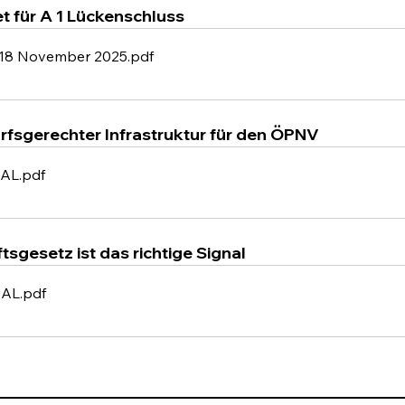
 für A 1 Lückenschluss
l 18 November 2025
.pdf
rfsgerechter Infrastruktur für den ÖPNV
NAL
.pdf
tsgesetz ist das richtige Signal
NAL
.pdf