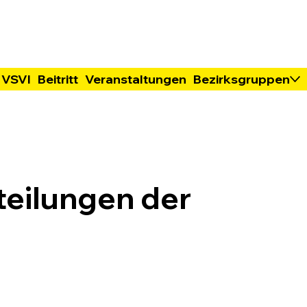
 VSVI
Beitritt
Veranstaltungen
Bezirksgruppen
teilungen der
n