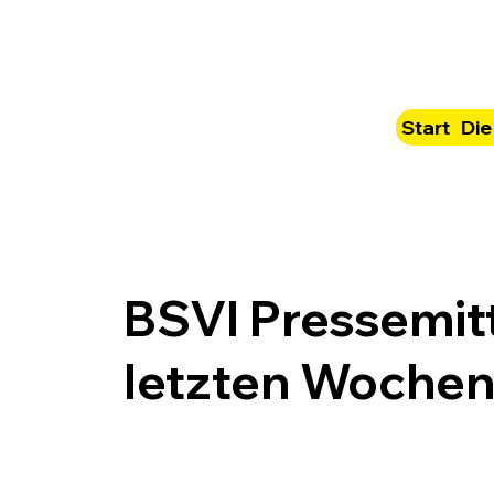
Start
Die
BSVI Pressemit
letzten Woche